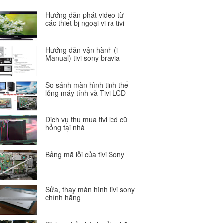
Hướng dẫn phát video từ
các thiết bị ngoại vi ra tivi
Hướng dẫn vận hành (i-
Manual) tivi sony bravia
So sánh màn hình tinh thể
lỏng máy tính và Tivi LCD
Dịch vụ thu mua tivi lcd cũ
hỏng tại nhà
Bảng mã lỗi của tivi Sony
Sửa, thay màn hình tivi sony
chính hãng