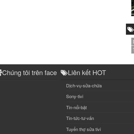
Chúng tôi trên face
Liên kết HOT
Dịch-vụ-sửa-chữa
Sony-tivi
Tin-nổi-bật
Tin-tức-tư-vấn
Tuyển thợ sửa tivi