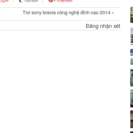
á
Tivi sony bravia công nghệ đỉnh cao 2014
»
Đăng nhận xét