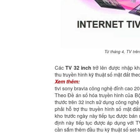
Từ tháng 4, TV trên
Các
TV 32 inch
trở lên được nhập kh
thu truyền hình kỹ thuật số mặt đất t
Xem thêm:
tivi sony bravia công nghệ đỉnh cao 2
Theo Đề án số hóa truyền hình của Bộ 
thước trên 32 inch sử dụng công ngh
phải hỗ trợ thu truyền hình số mặt 
kho trước ngày này tiếp tục được bán 
định này tiếp tục được áp dụng với 
cần sắm thêm đầu thu kỹ thuật số set-to