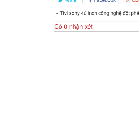
«
Tivi sony 46 inch công nghệ đột ph
Có 0 nhận xét