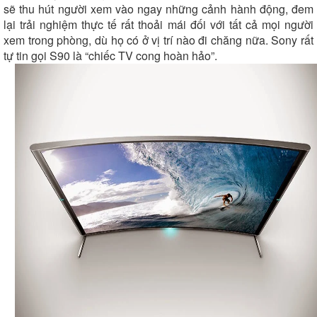
sẽ thu hút người xem vào ngay những cảnh hành động, đem
lại trải nghiệm thực tế rất thoải mái đối với tất cả mọi người
xem trong phòng, dù họ có ở vị trí nào đi chăng nữa. Sony rất
tự tin gọi S90 là “chiếc TV cong hoàn hảo”.