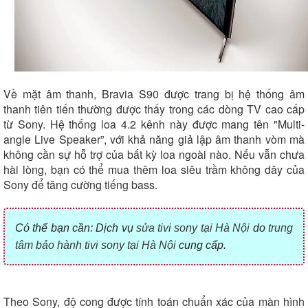
Về mặt âm thanh, Bravia S90 được trang bị hệ thống âm
thanh tiên tiến thường được thấy trong các dòng TV cao cấp
từ Sony. Hệ thống loa 4.2 kênh này được mang tên "Multi-
angle Live Speaker”, với khả năng giả lập âm thanh vòm mà
không cần sự hỗ trợ của bất kỳ loa ngoài nào. Nếu vẫn chưa
hài lòng, bạn có thể mua thêm loa siêu trầm không dây của
Sony để tăng cường tiếng bass.
Có thể bạn cần: Dịch vụ
sửa tivi sony tại Hà Nội
do
trung
tâm bảo hành tivi sony tại Hà Nội
cung cấp.
Theo Sony, độ cong được tính toán chuẩn xác của màn hình