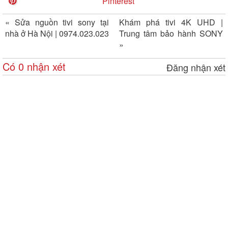
Pinterest
«
Sửa nguồn tivi sony tại
Khám phá tivi 4K UHD |
nhà ở Hà Nội | 0974.023.023
Trung tâm bảo hành SONY
»
Có 0 nhận xét
Đăng nhận xét