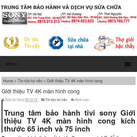
MENU
Home
»
Tin-tức-tư-vấn
»
Giới thiệu TV 4K màn hình cong
Giới thiệu TV 4K màn hình cong
Sửa tivi Sony
13:13
Tin-tức-tư-vấn
Bình luận
Trung tâm bảo hành tivi sony Giới
thiệu TV 4K màn hình cong kích
thước 65 inch và 75 inch