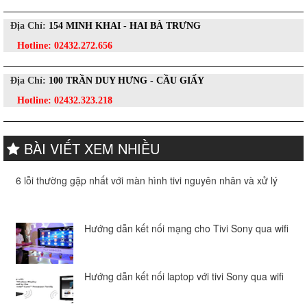
Địa Chỉ:
154 MINH KHAI - HAI BÀ TRƯNG
Hotline:
02432.272.656
Địa Chỉ:
100 TRẦN DUY HƯNG - CẦU GIẤY
Hotline:
02432.323.218
BÀI VIẾT XEM NHIỀU
6 lỗi thường gặp nhất với màn hình tivi nguyên nhân và xử lý
Hướng dẫn kết nối mạng cho Tivi Sony qua wifi
Hướng dẫn kết nối laptop với tivi Sony qua wifi