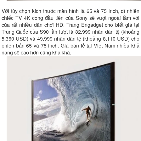
Với tùy chọn kích thước màn hình là 65 và 75 inch, dĩ nhiên
chiếc TV 4K cong đầu tiên của Sony sẽ vượt ngoài tầm với
của rất nhiều dân chơi HD. Trang Engadget cho biết giá tại
Trung Quốc của S90 lần lượt là 32.999 nhân dân tệ (khoảng
5.360 USD) và 49.999 nhân dân tệ (khoảng 8.110 USD) cho
phiên bản 65 và 75 inch. Giá bán lẻ tại Việt Nam nhiều khả
năng sẽ cao hơn cũng kha khá.