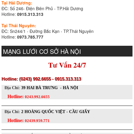
Tại Hải Dương:
ĐC: Số 246- Điện Biên Phủ - TP.Hải Dương
Hotline:
0915.313.313
Tại Thái Nguyên:
ĐC: Sn244/1 - Đường Bắc Kạn - TP.Thái Nguyên
Hotline:
0973.785.777
MẠNG LƯỚI CƠ SỞ HÀ NỘI
Tư Vấn 24/7
Hotline: (0243) 992.6655 - 0915.313.313
Địa Chỉ:
39 HAI BÀ TRƯNG - HÀ NỘI
Hotline:
0243.992.6655
Địa Chỉ:
2 HOÀNG QUỐC VIỆT - CẦU GIẤY
Hotline:
02439.959.771