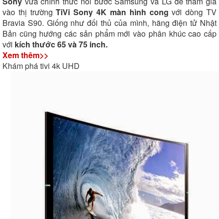
Sony
vừa chính thức nối bước Samsung và LG để tham gia
vào thị trường
TiVi Sony 4K màn hình cong
với dòng TV
Bravia S90. Giống như đối thủ của mình, hãng điện tử Nhật
Bản cũng hướng các sản phẩm mới vào phân khúc cao cấp
với
kích thước 65 và 75 inch.
Xem thêm>>
Khám phá tivi 4k UHD