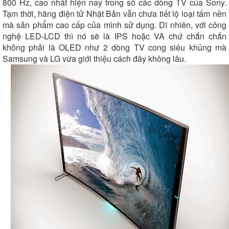
800 Hz, cao nhất hiện nay trong số các dòng TV của Sony.
Tạm thời, hãng điện tử Nhật Bản vẫn chưa tiết lộ loại tấm nền
mà sản phẩm cao cấp của mình sử dụng. Dĩ nhiên, với công
nghệ LED-LCD thì nó sẽ là IPS hoặc VA chứ chắn chắn
không phải là OLED như 2 dòng TV cong siêu khủng mà
Samsung và LG vừa giới thiệu cách đây không lâu.