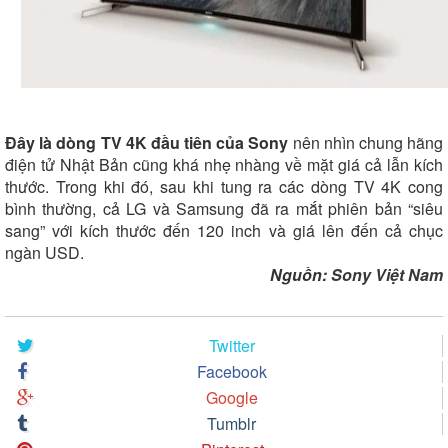
Đây là dòng TV 4K đầu tiên của Sony
nên nhìn chung hãng
điện tử Nhật Bản cũng khá nhẹ nhàng về mặt giá cả lẫn kích
thước. Trong khi đó, sau khi tung ra các dòng TV 4K cong
bình thường, cả LG và Samsung đã ra mắt phiên bản “siêu
sang” với kích thước đến 120 inch và giá lên đến cả chục
ngàn USD.
Nguồn:
Sony Việt Nam
Twitter
Facebook
Google
Tumblr