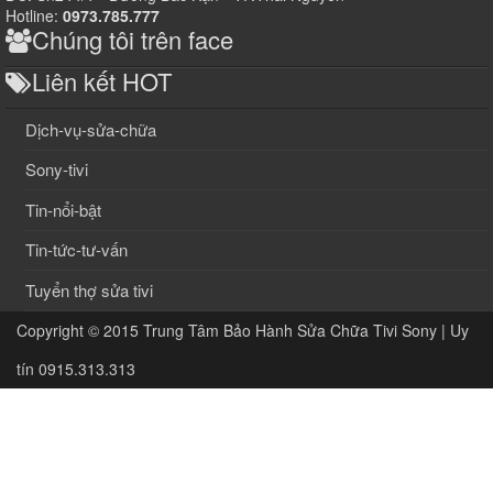
Hotline:
0973.785.777
Chúng tôi trên face
Liên kết HOT
Dịch-vụ-sửa-chữa
Sony-tivi
Tin-nổi-bật
Tin-tức-tư-vấn
Tuyển thợ sửa tivi
Copyright © 2015
Trung Tâm Bảo Hành Sửa Chữa Tivi Sony | Uy
tín 0915.313.313