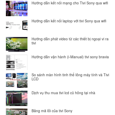
Hướng dẫn kết nối mạng cho Tivi Sony qua wifi
Hướng dẫn kết nối laptop với tivi Sony qua wifi
Hướng dẫn phát video từ các thiết bị ngoại vi ra
tivi
Hướng dẫn vận hành (i-Manual) tivi sony bravia
So sánh màn hình tinh thể lỏng máy tính và Tivi
LCD
Dịch vụ thu mua tivi lcd cũ hỏng tại nhà
Bảng mã lỗi của tivi Sony