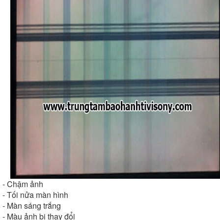
- Chậm ảnh
- Tối nửa màn hình
- Màn sáng trắng
- Màu ảnh bị thay đổi