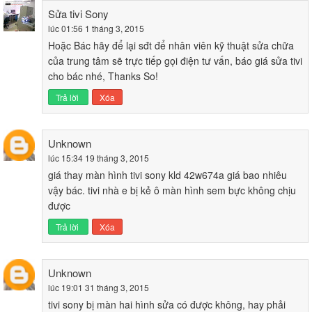
Sửa tivi Sony
lúc 01:56 1 tháng 3, 2015
Hoặc Bác hãy để lại sđt để nhân viên kỹ thuật sửa chữa
của trung tâm sẽ trực tiếp gọi điện tư vấn, báo giá sửa tivi
cho bác nhé, Thanks So!
Trả lời
Xóa
Unknown
lúc 15:34 19 tháng 3, 2015
giá thay màn hình tivi sony kld 42w674a giá bao nhiêu
vậy bác. tivi nhà e bị kẻ ô màn hình sem bực không chịu
được
Trả lời
Xóa
Unknown
lúc 19:01 31 tháng 3, 2015
tivi sony bị màn hai hình sửa có được không, hay phải