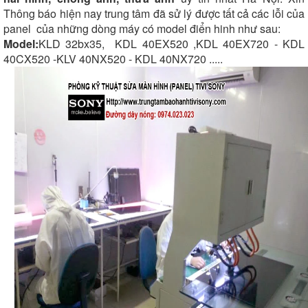
Thông báo hiện nay trung tâm đã sử lý được tất cả các lỗi của
panel của những dòng máy có model điển hinh như sau:
Model:
KLD 32bx35, KDL 40EX520 ,KDL 40EX720 - KDL
40CX520 -KLV 40NX520 - KDL 40NX720 .....