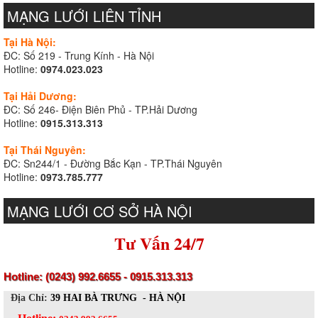
MẠNG LƯỚI LIÊN TỈNH
Tại Hà Nội:
ĐC: Số 219 - Trung Kính - Hà Nội
Hotline:
0974.023.023
Tại Hải Dương:
ĐC: Số 246- Điện Biên Phủ - TP.Hải Dương
Hotline:
0915.313.313
Tại Thái Nguyên:
ĐC: Sn244/1 - Đường Bắc Kạn - TP.Thái Nguyên
Hotline:
0973.785.777
MẠNG LƯỚI CƠ SỞ HÀ NỘI
Tư Vấn 24/7
Hotline: (0243) 992.6655 - 0915.313.313
Địa Chỉ:
39 HAI BÀ TRƯNG - HÀ NỘI