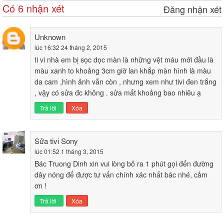
Có 6 nhận xét
Đăng nhận xét
Unknown
lúc 16:32 24 tháng 2, 2015
ti vi nhà em bị sọc dọc màn là những vệt máu mới đầu là
màu xanh to khoảng 3cm giờ lan khắp màn hình là màu
da cam ,hình ảnh vẫn còn , nhưng xem như tivi đen trắng
, vậy có sửa đc không . sửa mất khoảng bao nhiêu ạ
Trả lời
Xóa
Sửa tivi Sony
lúc 01:52 1 tháng 3, 2015
Bác Truong Dinh xin vui lòng bỏ ra 1 phút gọi đến đường
dây nóng để được tư vấn chính xác nhất bác nhé, cảm
ơn !
Trả lời
Xóa