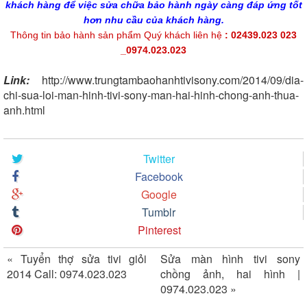
khách hàng để việc sửa chữa bảo hành ngày càng đáp ứng tốt
hơn nhu cầu của khách hàng.
Thông tin bảo hành sản phẩm Quý khách liên hệ
: 02439.023 023
_0974.023.023
Link:
http://www.trungtambaohanhtivisony.com/2014/09/dia-
chi-sua-loi-man-hinh-tivi-sony-man-hai-hinh-chong-anh-thua-
anh.html
Twitter
Facebook
Google
Tumblr
Pinterest
«
Tuyển thợ sửa tivi giỏi
Sửa màn hình tivi sony
2014 Call: 0974.023.023
chồng ảnh, hai hình |
0974.023.023
»