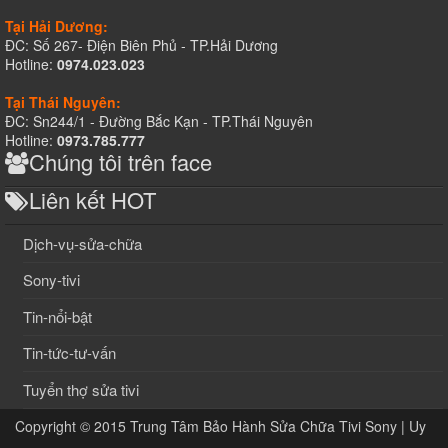
Tại Hải Dương:
ĐC: Số 267- Điện Biên Phủ - TP.Hải Dương
Hotline:
0974.023.023
Tại Thái Nguyên:
ĐC: Sn244/1 - Đường Bắc Kạn - TP.Thái Nguyên
Hotline:
0973.785.777
Chúng tôi trên face
Liên kết HOT
Dịch-vụ-sửa-chữa
Sony-tivi
Tin-nổi-bật
Tin-tức-tư-vấn
Tuyển thợ sửa tivi
Copyright © 2015
Trung Tâm Bảo Hành Sửa Chữa Tivi Sony | Uy