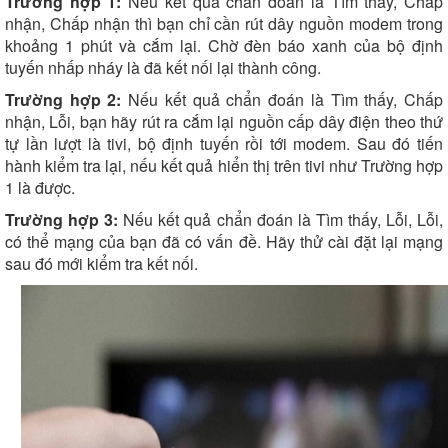
Trường hợp 1:
Nếu kết quả chẩn đoán là Tìm thấy, Chấp
nhận, Chấp nhận thì bạn chỉ cần rút dây nguồn modem trong
khoảng 1 phút và cắm lại. Chờ đèn báo xanh của bộ định
tuyến nhấp nháy là đã kết nối lại thành công.
Trường hợp 2:
Nếu kết quả chẩn đoán là Tìm thấy, Chấp
nhận, Lỗi, bạn hãy rút ra cắm lại nguồn cấp dây điện theo thứ
tự lần lượt là tivi, bộ định tuyến rồi tới modem. Sau đó tiến
hành kiểm tra lại, nếu kết quả hiển thị trên tivi như Trường hợp
1 là được.
Trường hợp 3:
Nếu kết quả chẩn đoán là Tìm thấy, Lỗi, Lỗi,
có thể mạng của bạn đã có vấn đề. Hãy thử cài đặt lại mạng
sau đó mới kiểm tra kết nối.