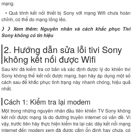
mạng.
• Quá trình kết nối thiết bị Sony với mạng Wifi chưa hoàn
chỉnh, có thể do mạng lỏng lẻo.
》》Xem thêm:
Nguyên nhân và cách khắc phục Tivi
Sony không có tín hiệu
2. Hướng dẫn sửa lỗi tivi Sony
không kết nối được Wifi
Sau khi đã kiểm tra cơ bản và xác định được lý do khiến tivi
Sony không thể kết nối được mạng, bạn hãy áp dụng một số
cách sau để khắc phục tình trạng này nhanh chóng, hiệu quả
nhất.
Cách 1: Kiểm tra lại modem
Một trong những nguyên nhân đầu tiên khiến TV Sony không
kết nối được mạng là do đường truyền internet có vấn đề. Vì
vậy, trước tiên hãy thực hiện kiểm tra lại các dây kết nổi mạng
internet đến modem xem đã được cắm ổn định hay chưa, có