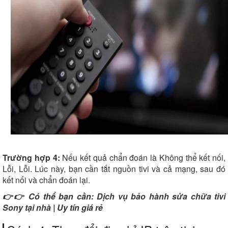
Trường hợp 4:
Nếu kết quả chẩn đoán là Không thể kết nối,
Lỗi, Lỗi. Lúc này, bạn cần tắt nguồn tivi và cả mạng, sau đó
kết nối và chẩn đoán lại.
👉👉 Có thể bạn cần:
Dịch vụ bảo hành sửa chữa tivi
Sony tại nhà
| Uy tín giá rẻ