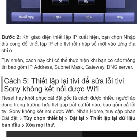
Bước 2:
Khi giao diện thiết lập IP xuất hiện, bạn chọn Nhập
thủ công để thiết lập IP cho tivi rồi nhập số mới vào từng địa
chỉ ô
Tuy nhiên, cách này chỉ có thể thực hiện khi bạn có các thông
tin bao gồm IP Address, Subnet Mask, Gateway, DNS server.
Cách 5: Thiết lập lại tivi để sửa lỗi tivi
Sony không kết nối được Wifi
Reset hay khôi phục cài đặt gốc là cách được nhiều người áp
dụng trong trường hợp tivi gặp bất cứ lỗi nào, bao gồm cả lỗi
tivi Sony không kết nối được Wifi. Nhấn Home, truy cập phần
Cài đặt >
Tùy chọn thiết bị > Đặt lại > Thiết lập lại dữ liệu
ban đầu > Xóa mọi thứ.