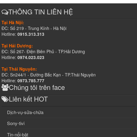
THÔNG TIN LIÊN HỆ
Tại Hà Nội:
ĐC: Số 219 - Trung Kính - Hà Nội
Hotline:
0915.313.313
Tại Hải Dương:
ĐC: Số 267- Điện Biên Phủ - TP.Hải Dương
Hotline:
0974.023.023
Tại Thái Nguyên:
ĐC: Sn244/1 - Đường Bắc Kạn - TP.Thái Nguyên
Hotline:
0973.785.777
Chúng tôi trên face
Liên kết HOT
Dịch-vụ-sửa-chữa
Sony-tivi
Tin-nổi-bật