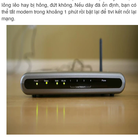
lỏng lẻo hay bị hỏng, đứt không. Nếu dây đã ổn định, bạn có
thể tắt modem trong khoảng 1 phút rồi bật lại để tivi kết nối lại
mạng.