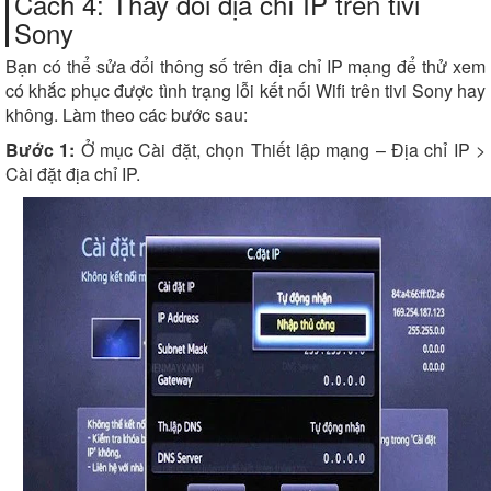
Cách 4: Thay đổi địa chỉ IP trên tivi
Sony
Bạn có thể sửa đổi thông số trên địa chỉ IP mạng để thử xem
có khắc phục được tình trạng lỗi kết nối Wifi trên tivi Sony hay
không. Làm theo các bước sau:
Bước 1:
Ở mục Cài đặt, chọn Thiết lập mạng – Địa chỉ IP >
Cài đặt địa chỉ IP.