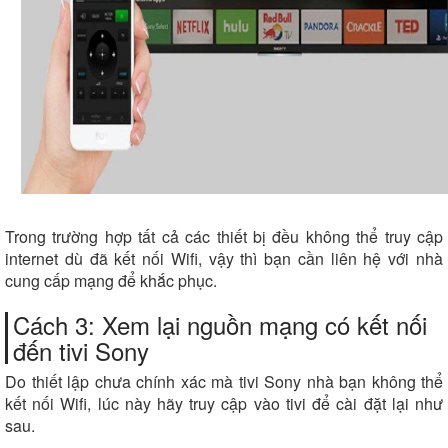
Trong trường hợp tất cả các thiết bị đều không thể truy cập
internet dù đã kết nối Wifi, vậy thì bạn cần liên hệ với nhà
cung cấp mạng để khắc phục.
Cách 3: Xem lại nguồn mạng có kết nối
đến tivi Sony
Do thiết lập chưa chính xác mà tivi Sony nhà bạn không thể
kết nối Wifi, lúc này hãy truy cập vào tivi để cài đặt lại như
sau.