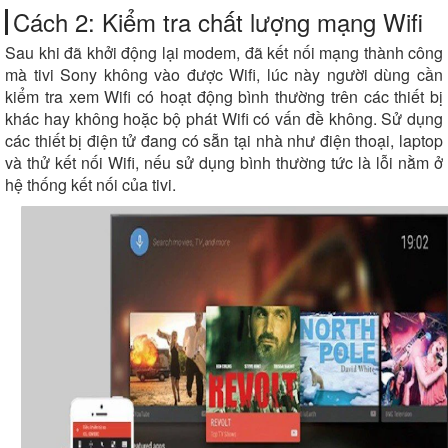
Cách 2: Kiểm tra chất lượng mạng Wifi
Sau khi đã khởi động lại modem, đã kết nối mạng thành công
mà tivi Sony không vào được Wifi, lúc này người dùng cần
kiểm tra xem Wifi có hoạt động bình thường trên các thiết bị
khác hay không hoặc bộ phát Wifi có vấn đề không. Sử dụng
các thiết bị điện tử đang có sẵn tại nhà như điện thoại, laptop
và thử kết nối Wifi, nếu sử dụng bình thường tức là lỗi nằm ở
hệ thống kết nối của tivi.