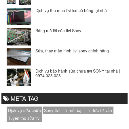
Dịch vụ thu mua tivi lcd cũ hỏng tại nhà
Bảng mã lỗi của tivi Sony
Sửa, thay màn hình tivi sony chính hãng
Dịch vụ bảo hành sửa chữa tivi SONY tại nhà |
0974.023.023
META TAG
Dịch-vụ-sửa-chữa
Sony-tivi
Tin-nổi-bật
Tin-tức-tư-vấn
Tuyển thợ sửa tivi