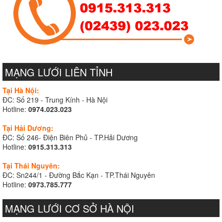
MẠNG LƯỚI LIÊN TỈNH
Tại Hà Nội:
ĐC: Số 219 - Trung Kính - Hà Nội
Hotline:
0974.023.023
Tại Hải Dương:
ĐC: Số 246- Điện Biên Phủ - TP.Hải Dương
Hotline:
0915.313.313
Tại Thái Nguyên:
ĐC: Sn244/1 - Đường Bắc Kạn - TP.Thái Nguyên
Hotline:
0973.785.777
MẠNG LƯỚI CƠ SỞ HÀ NỘI