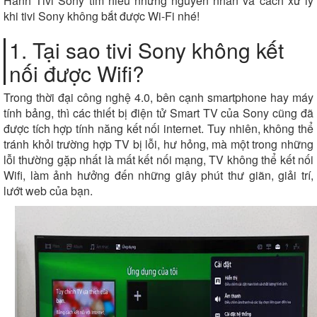
Hành Tivi Sony tìm hiểu những nguyên nhân và cách xử lý
khi tivi Sony không bắt được Wi-Fi nhé!
1. Tại sao tivi Sony không kết
nối được Wifi?
Trong thời đại công nghệ 4.0, bên cạnh smartphone hay máy
tính bảng, thì các thiết bị điện tử Smart TV của Sony cũng đã
được tích hợp tính năng kết nối internet. Tuy nhiên, không thể
tránh khỏi trường hợp TV bị lỗi, hư hỏng, mà một trong những
lỗi thường gặp nhất là mất kết nối mạng, TV không thể kết nối
Wifi, làm ảnh hưởng đến những giây phút thư giãn, giải trí,
lướt web của bạn.