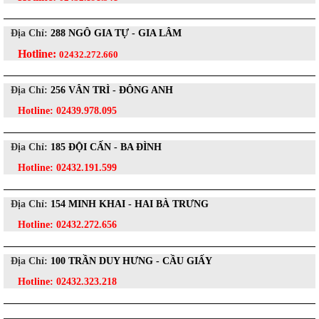
Địa Chỉ:
288 NGÔ GIA TỰ - GIA LÂM
Hotline:
02432.272.660
Địa Chỉ:
256 VÂN TRÌ - ĐÔNG ANH
Hotline:
02439.978.095
Địa Chỉ:
185 ĐỘI CẤN - BA ĐÌNH
Hotline:
02432.191.599
Địa Chỉ:
154 MINH KHAI - HAI BÀ TRƯNG
Hotline:
02432.272.656
Địa Chỉ:
100 TRẦN DUY HƯNG - CẦU GIẤY
Hotline:
02432.323.218