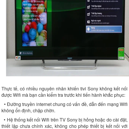
Thực tế, có nhiều nguyên nhân khiến tivi Sony không kết nối
được Wifi mà bạn cần kiểm tra trước khi tiến hành khắc phục:
• Đường truyền internet chung có vấn đề, dẫn đến mạng Wifi
không ổn định, chập chờn.
• Hệ thống kết nối Wifi trên TV Sony bị hỏng hoặc do cài đặt,
thiết lập chưa chính xác, không cho phép thiết bị kết nối với