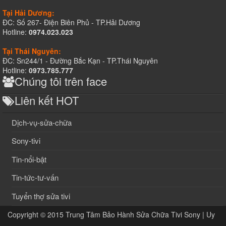
Tại Hải Dương:
ĐC: Số 267- Điện Biên Phủ - TP.Hải Dương
Hotline:
0974.023.023
Tại Thái Nguyên:
ĐC: Sn244/1 - Đường Bắc Kạn - TP.Thái Nguyên
Hotline:
0973.785.777
Chúng tôi trên face
Liên kết HOT
Dịch-vụ-sửa-chữa
Sony-tivi
Tin-nổi-bật
Tin-tức-tư-vấn
Tuyển thợ sửa tivi
Copyright © 2015
Trung Tâm Bảo Hành Sửa Chữa Tivi Sony | Uy