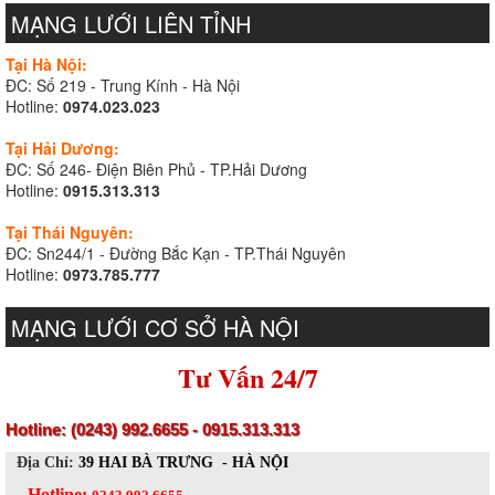
MẠNG LƯỚI LIÊN TỈNH
Tại Hà Nội:
ĐC: Số 219 - Trung Kính - Hà Nội
Hotline:
0974.023.023
Tại Hải Dương:
ĐC: Số 246- Điện Biên Phủ - TP.Hải Dương
Hotline:
0915.313.313
Tại Thái Nguyên:
ĐC: Sn244/1 - Đường Bắc Kạn - TP.Thái Nguyên
Hotline:
0973.785.777
MẠNG LƯỚI CƠ SỞ HÀ NỘI
Tư Vấn 24/7
Hotline: (0243) 992.6655 - 0915.313.313
Địa Chỉ:
39 HAI BÀ TRƯNG - HÀ NỘI
Hotline: