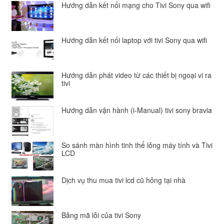
Hướng dẫn kết nối mạng cho Tivi Sony qua wifi
Hướng dẫn kết nối laptop với tivi Sony qua wifi
Hướng dẫn phát video từ các thiết bị ngoại vi ra
tivi
Hướng dẫn vận hành (i-Manual) tivi sony bravia
So sánh màn hình tinh thể lỏng máy tính và Tivi
LCD
Dịch vụ thu mua tivi lcd cũ hỏng tại nhà
Bảng mã lỗi của tivi Sony