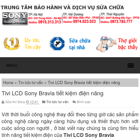
MENU
Home
»
Tin-tức-tư-vấn
»
Tivi LCD Sony Bravia tiết kiệm điện năng
Tivi LCD Sony Bravia tiết kiệm điện năng
Sửa tivi Sony
12:41
Tin-tức-tư-vấn
Bình luận
Với thời buổi công nghệ thay đổi theo từng giờ các sản phẩm
công nghệ càng ngày càng hữu dụng và thiết thực hơn với
cuộc sống con người , ở bài viết nay chúng ta cùng tìm hiểu
tính năng tiết kiệm điện của
Tivi LCD Sony
Bravia