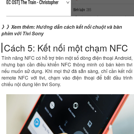
》》Xem thêm:
Hướng dẫn cách kết nối chuột và bàn
phím với Tivi Sony
Cách 5: Kết nối một chạm NFC
Tính năng NFC có hỗ trợ trên một số dòng điện thoại Android,
nhưng bạn cần điều khiển NFC thông minh có bán kèm tivi
nếu muốn sử dụng. Khi mọi thứ đã sẵn sàng, chỉ cần kết nối
remote NFC với tivi, chạm vào điện thoại để bắt đầu trình
chiếu nội dung lên tivi Sony.