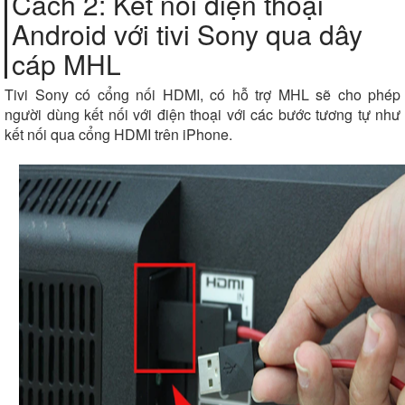
Cách 2: Kết nối điện thoại
Android với tivi Sony qua dây
cáp MHL
Tivi Sony có cổng nối HDMI, có hỗ trợ MHL sẽ cho phép
người dùng kết nối với điện thoại với các bước tương tự như
kết nối qua cổng HDMI trên iPhone.