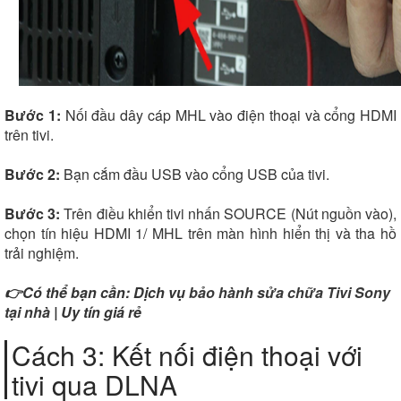
Bước 1:
Nối đầu dây cáp MHL vào điện thoại và cổng HDMI
trên tivi.
Bước 2:
Bạn cắm đầu USB vào cổng USB của tivi.
Bước 3:
Trên điều khiển tivi nhấn SOURCE (Nút nguồn vào),
chọn tín hiệu HDMI 1/ MHL trên màn hình hiển thị và tha hồ
trải nghiệm.
👉Có thể bạn cần: Dịch vụ
bảo hành sửa chữa Tivi Sony
tại nhà
| Uy tín giá rẻ
Cách 3: Kết nối điện thoại với
tivi qua DLNA