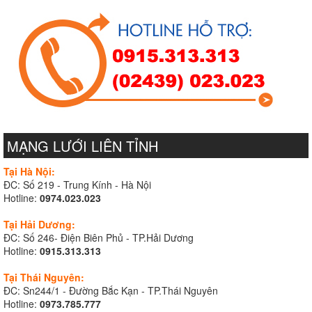
MẠNG LƯỚI LIÊN TỈNH
Tại Hà Nội:
ĐC: Số 219 - Trung Kính - Hà Nội
Hotline:
0974.023.023
Tại Hải Dương:
ĐC: Số 246- Điện Biên Phủ - TP.Hải Dương
Hotline:
0915.313.313
Tại Thái Nguyên:
ĐC: Sn244/1 - Đường Bắc Kạn - TP.Thái Nguyên
Hotline:
0973.785.777