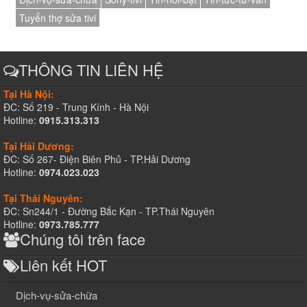
Tuyển thợ sửa tivi
THÔNG TIN LIÊN HỆ
Tại Hà Nội:
ĐC: Số 219 - Trung Kính - Hà Nội
Hotline:
0915.313.313
Tại Hải Dương:
ĐC: Số 267- Điện Biên Phủ - TP.Hải Dương
Hotline:
0974.023.023
Tại Thái Nguyên:
ĐC: Sn244/1 - Đường Bắc Kạn - TP.Thái Nguyên
Hotline:
0973.785.777
Chúng tôi trên face
Liên kết HOT
Dịch-vụ-sửa-chữa