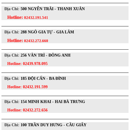
Địa Chỉ:
500 NGYỄN TRÃI - THANH XUÂN
Hotline:
02432.191.541
Địa Chỉ:
288 NGÔ GIA TỰ - GIA LÂM
Hotline:
02432.272.660
Địa Chỉ:
256 VÂN TRÌ - ĐÔNG ANH
Hotline:
02439.978.095
Địa Chỉ:
185 ĐỘI CẤN - BA ĐÌNH
Hotline:
02432.191.599
Địa Chỉ:
154 MINH KHAI - HAI BÀ TRƯNG
Hotline:
02432.272.656
Địa Chỉ:
100 TRẦN DUY HƯNG - CẦU GIẤY