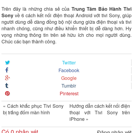
Trên đây là những chia sẻ của
Trung Tâm Bảo Hành Tivi
Sony
về 6 cách kết nối điện thoại Android với tivi Sony, giúp
người dùng dễ dàng đồng bộ nội dung giữa điện thoại và tivi
nhanh chóng, cũng như điều khiển thiết bị dễ dàng hơn. Hy
vọng những thông tin trên sẽ hữu ích cho mọi người dùng.
Chúc các bạn thành công.
Twitter
Facebook
Google
Tumblr
Pinterest
«
Cách khắc phục Tivi Sony
Hướng dẫn cách kết nối điện
bị trắng đốm màn hình
thoại với Tivi Sony trên
iPhone
»
Có 0 nhận xét
Đăng nhận xét