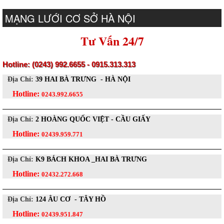
MẠNG LƯỚI CƠ SỞ HÀ NỘI
Tư Vấn 24/7
Hotline: (0243) 992.6655 - 0915.313.313
Địa Chỉ:
39 HAI BÀ TRƯNG - HÀ NỘI
Hotline:
0243.992.6655
Địa Chỉ:
2 HOÀNG QUỐC VIỆT - CẦU GIẤY
Hotline:
02439.959.771
Địa Chỉ:
K9 BÁCH KHOA _HAI BÀ TRƯNG
Hotline:
02432.272.668
Địa Chỉ:
124 ÂU CƠ - TÂY HỒ
Hotline:
02439.951.847