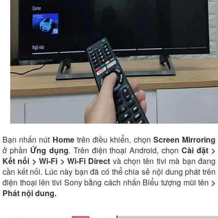
Bạn nhấn nút
Home
trên điều khiển, chọn
Screen Mirroring
ở phần
Ứng dụng
. Trên điện thoại Android, chọn
Cài đặt >
Kết nối > Wi-Fi > Wi-Fi Direct
và chọn tên tivi mà bạn đang
cần kết nối. Lúc này bạn đã có thể chia sẻ nội dung phát trên
điện thoại lên tivi Sony bằng cách nhấn Biểu tượng mũi tên
>
Phát nội dung.